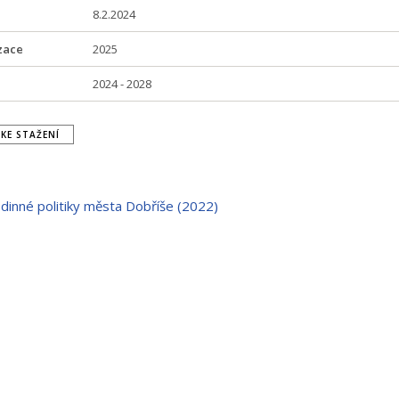
8.2.2024
zace
2025
2024 - 2028
KE STAŽENÍ
dinné politiky města Dobříše (2022)