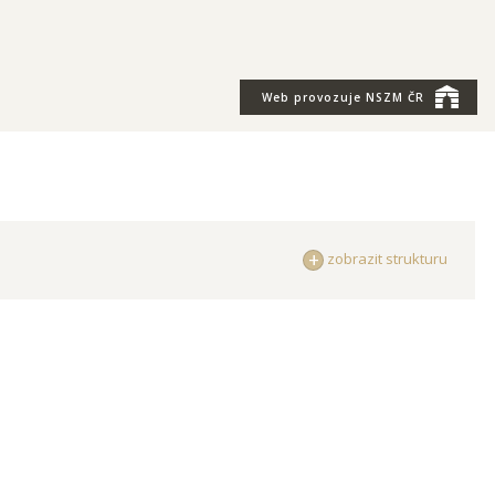
Web provozuje
NSZM ČR
zobrazit strukturu