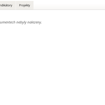
Indikátory
Projekty
umentech nebyly nalezeny.