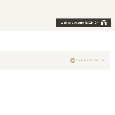
Web provozuje
NSZM ČR
zobrazit strukturu