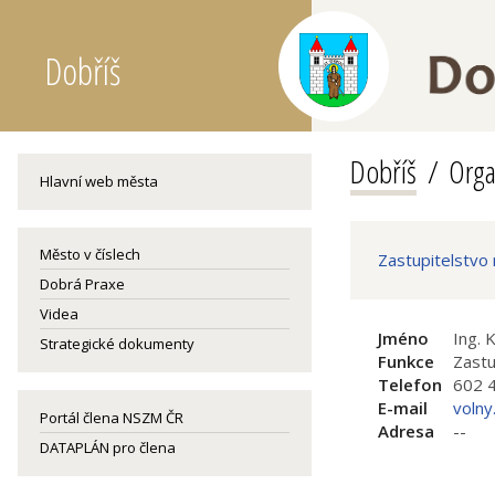
Dobříš
Dobříš
Orga
Hlavní web města
Město v číslech
Zastupitelstvo
Dobrá Praxe
Videa
Jméno
Ing. K
Strategické dokumenty
Funkce
Zastu
Telefon
602 
E-mail
volny
Portál člena NSZM ČR
Adresa
--
DATAPLÁN pro člena