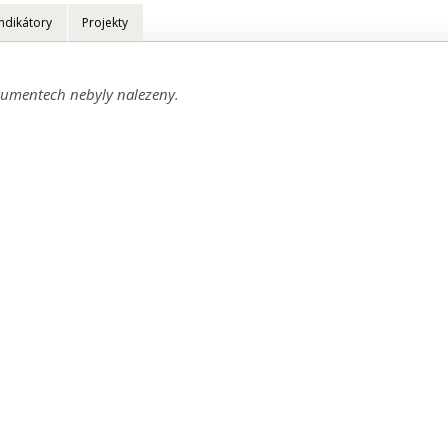
Indikátory
Projekty
umentech nebyly nalezeny.