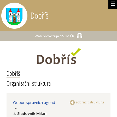
☰
Dobříš
Web provozuje
NSZM ČR
Dobříš
Organizační struktura
Odbor správních agend
zobrazit strukturu
-
Sladovník Milan