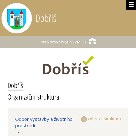
☰
Dobříš
Web provozuje
NSZM ČR
Dobříš
Organizační struktura
Odbor výstavby a životního
zobrazit strukturu
prostředí
-