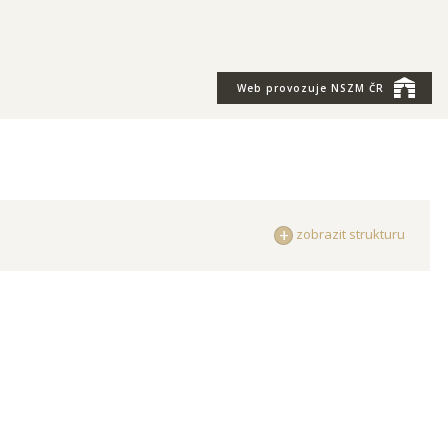
Web provozuje
NSZM ČR
zobrazit strukturu