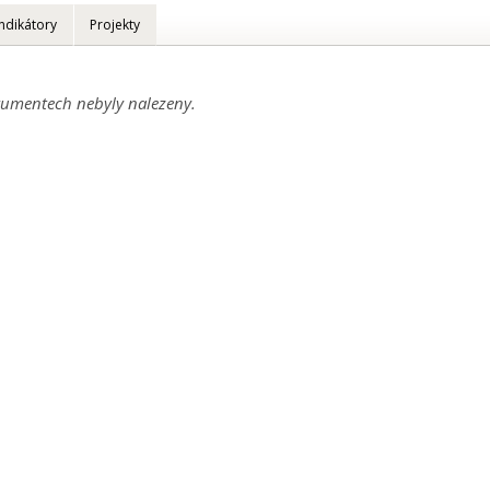
Indikátory
Projekty
umentech nebyly nalezeny.