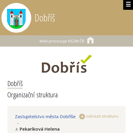
☰
Dobříš
Web provozuje
NSZM ČR
Dobříš
Organizační struktura
Zastupitelstvo města Dobříše
zobrazit strukturu
-
Pekaríková Helena