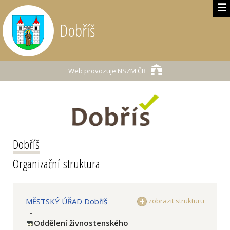
☰
Dobříš
Web provozuje
NSZM ČR
Dobříš
Organizační struktura
MĚSTSKÝ ÚŘAD Dobříš
zobrazit strukturu
-
Oddělení živnostenského