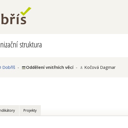
nizační struktura
 Dobříš
-
Oddělení vnitřních věcí
-
Kočová Dagmar
Indikátory
Projekty