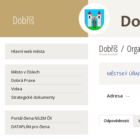
Dobříš
Dobříš
Orga
Hlavní web města
Město v číslech
MĚSTSKÝ ÚŘAD
Dobrá Praxe
Videa
Adresa
--
Strategické dokumenty
Portál člena NSZM ČR
Odpovědnosti
DATAPLÁN pro člena