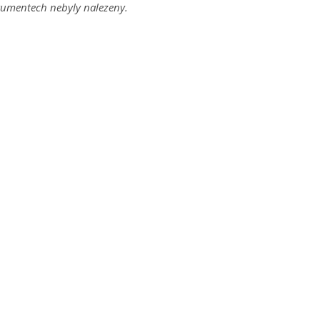
umentech nebyly nalezeny.