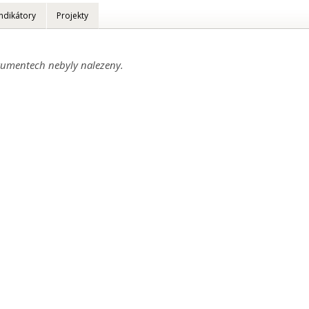
Indikátory
Projekty
umentech nebyly nalezeny.