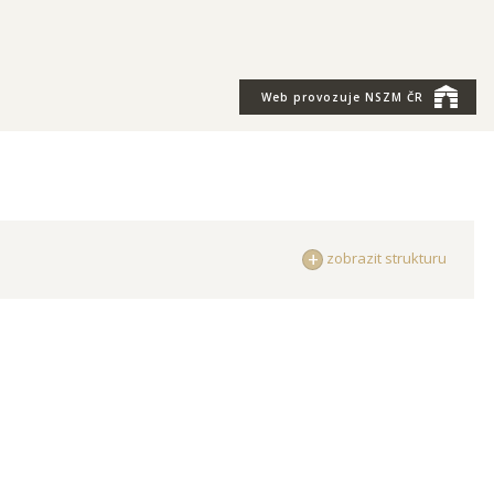
Web provozuje
NSZM ČR
zobrazit strukturu