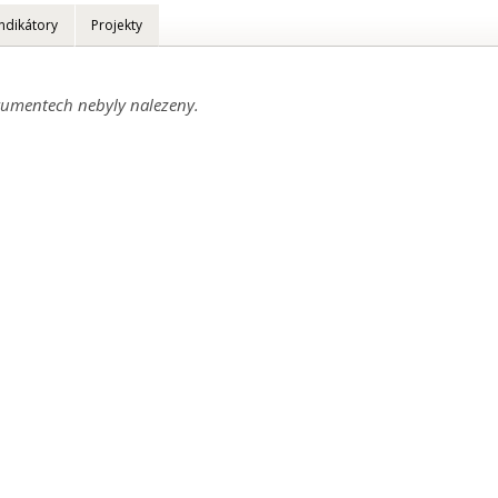
Indikátory
Projekty
umentech nebyly nalezeny.