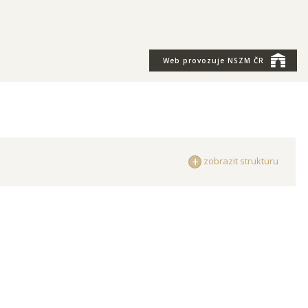
Web provozuje
NSZM ČR
zobrazit strukturu