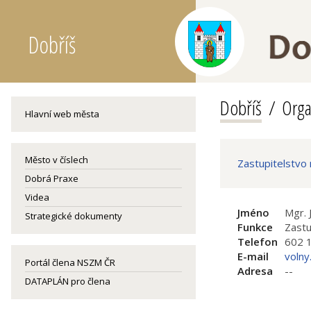
Dobříš
Dobříš
Orga
Hlavní web města
Město v číslech
Zastupitelstvo
Dobrá Praxe
Videa
Jméno
Mgr. 
Strategické dokumenty
Funkce
Zastu
Telefon
602 
E-mail
volny
Portál člena NSZM ČR
Adresa
--
DATAPLÁN pro člena