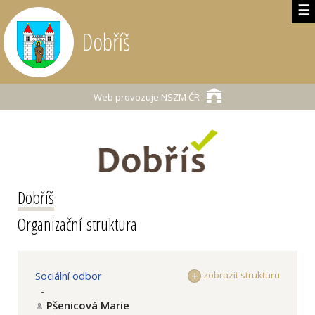
☰
Dobříš
Web provozuje
NSZM ČR
Dobříš
Organizační struktura
Sociální odbor
zobrazit strukturu
-
Pšenicová Marie