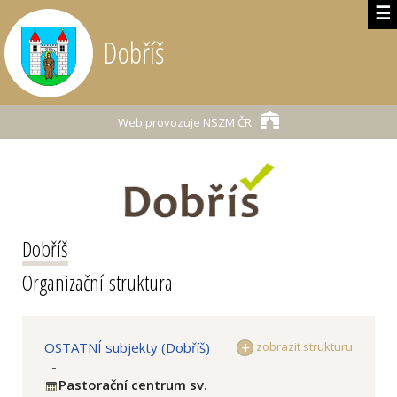
☰
Dobříš
Web provozuje
NSZM ČR
Dobříš
Organizační struktura
OSTATNÍ subjekty (Dobříš)
zobrazit strukturu
-
Pastorační centrum sv.