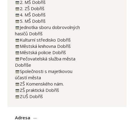
2. MŠ Dobříš
2. ZŠ Dobříš
4. MŠ Dobříš
5. MŠ Dobříš
Jednotka sboru dobrovolných
hasičů Dobříš
Kulturní středisko Dobříš
Městská knihovna Dobříš
Městská policie Dobříš
Pečovatelská služba města
Dobříše
Společnosti s majetkovou
účastí města
ZŠ Komenského nám.
ZŠ praktická Dobříš
ZUŠ Dobříš
Adresa
--