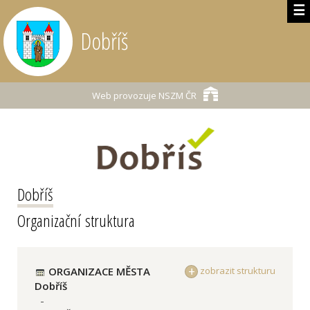
☰
Dobříš
Web provozuje
NSZM ČR
Dobříš
Organizační struktura
ORGANIZACE MĚSTA
zobrazit strukturu
Dobříš
-