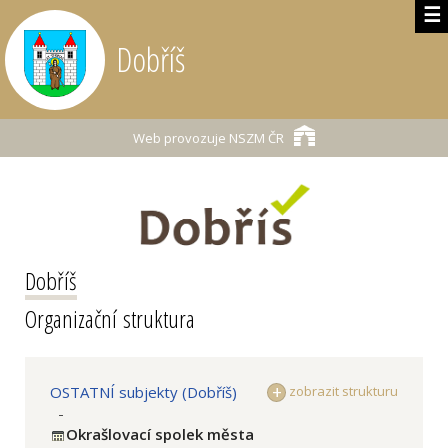
☰
Dobříš
Web provozuje
NSZM ČR
Dobříš
Organizační struktura
OSTATNÍ subjekty (Dobříš)
zobrazit strukturu
-
Okrašlovací spolek města