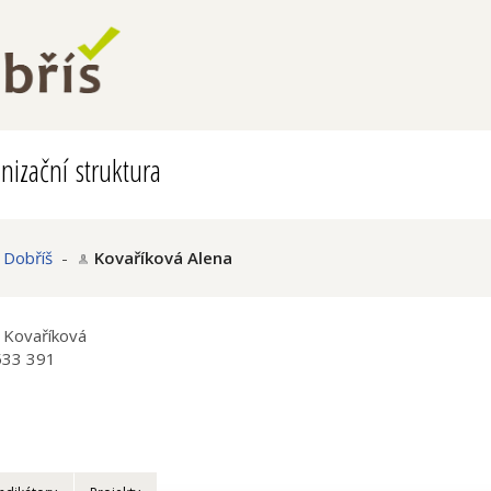
nizační struktura
 Dobříš
-
Kovaříková Alena
 Kovaříková
533 391