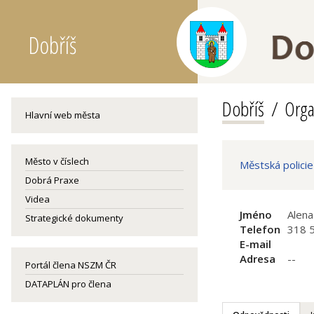
Dobříš
Dobříš
Orga
Hlavní web města
Město v číslech
Městská policie
Dobrá Praxe
Videa
Jméno
Alena
Strategické dokumenty
Telefon
318 
E-mail
Adresa
--
Portál člena NSZM ČR
DATAPLÁN pro člena