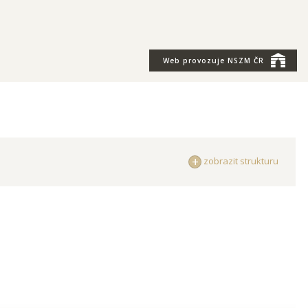
Web provozuje
NSZM ČR
zobrazit strukturu