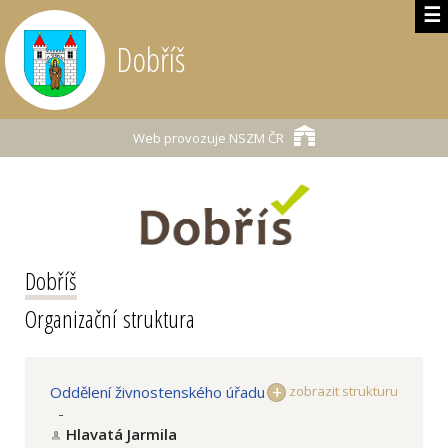
☰
Dobříš
Web provozuje
NSZM ČR
Dobříš
Organizační struktura
Oddělení živnostenského úřadu
zobrazit strukturu
-
Hlavatá Jarmila