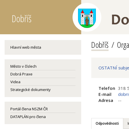
Dobříš
Dobříš
Orga
Hlavní web města
Město v číslech
OSTATNÍ subjek
Dobrá Praxe
Videa
Telefon
318 
Strategické dokumenty
E-mail
dobr
Adresa
--
Portál člena NSZM ČR
DATAPLÁN pro člena
Odpovědnosti