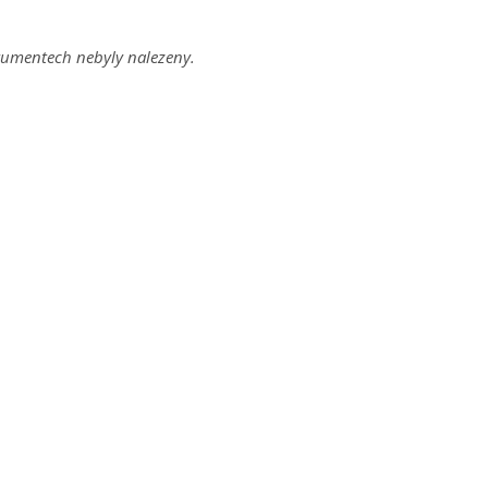
umentech nebyly nalezeny.