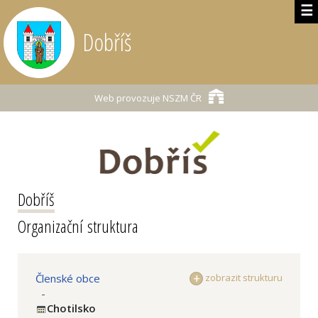
☰
Dobříš
Web provozuje
NSZM ČR
Dobříš
Organizační struktura
Členské obce
zobrazit strukturu
-
Chotilsko