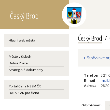
Český Brod
Český Brod
Hlavní web města
Město v číslech
Příspěvkové or
Dobrá Praxe
Strategické dokumenty
Telefon
321 
E-mail
mslib
Adresa
2820
Portál člena NSZM ČR
DATAPLÁN pro člena
Odpovědnosti