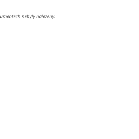
umentech nebyly nalezeny.