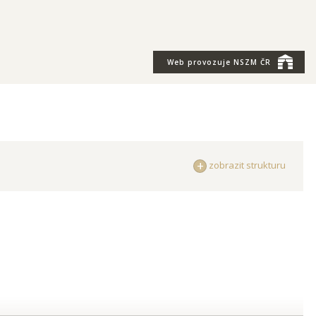
Web provozuje
NSZM ČR
zobrazit strukturu