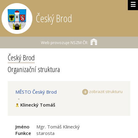
☰
Český Brod
Web provozuje
NSZM ČR
Český Brod
Organizační struktura
MĚSTO Český Brod
zobrazit strukturu
-
Klinecký Tomáš
Jméno
Mgr. Tomáš Klinecký
Funkce
starosta