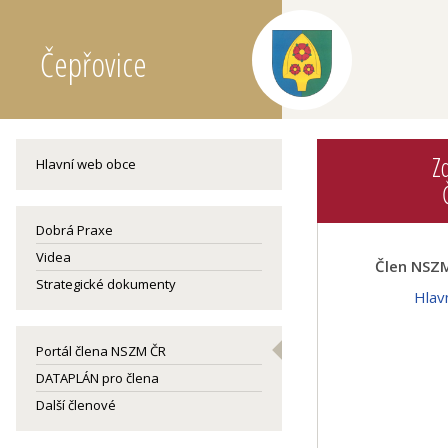
Čepřovice
Z
Hlavní web obce
Dobrá Praxe
Videa
Člen NSZM
Strategické dokumenty
Hlav
Portál člena NSZM ČR
DATAPLÁN pro člena
Další členové