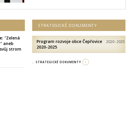
STRATEGICKÉ DOKUMENTY
e: "Zelená
Program rozvoje obce Čepřovice
2020
-
2025
c" aneb
2020-2025
 svůj strom
.. STRATEGICKÉ DOKUMENTY