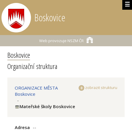
☰
Boskovice
Web provozuje
NSZM ČR
Boskovice
Organizační struktura
ORGANIZACE MĚSTA
zobrazit strukturu
Boskovice
-
Mateřské školy Boskovice
Adresa
--