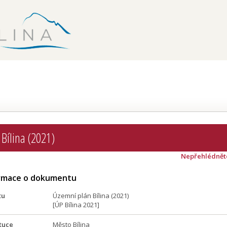
Bílina (2021)
Nepřehlédnět
ormace o dokumentu
tu
Územní plán Bílina (2021)
[ÚP Bílina 2021]
tuce
Město Bílina