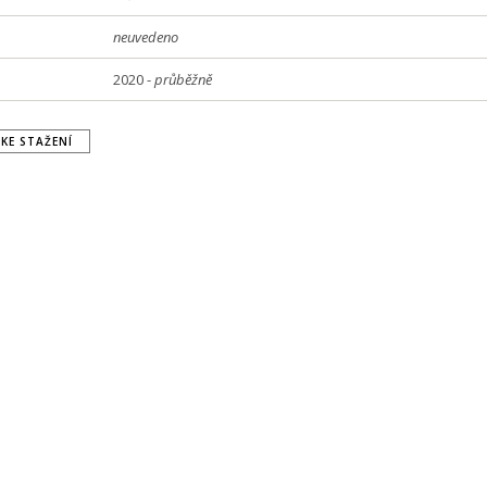
neuvedeno
2020 -
průběžně
KE STAŽENÍ