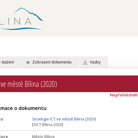
 stažení
Zobrazení dokumentu
Vazby
 ve městě Bílina (2020)
Nepřehlédnět
ormace o dokumentu
tu
Strategie ICT ve městě Bílina (2020)
[SICT Bílina 2020]
tuce
Město Bílina