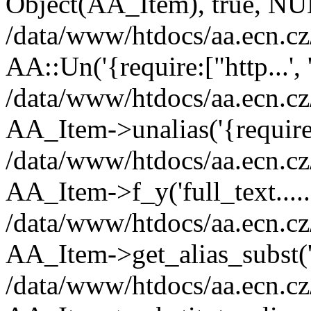
Object(AA_Item), true, N
/data/www/htdocs/aa.ecn.cz
AA::Un('{require:["http...',
/data/www/htdocs/aa.ecn.cz
AA_Item->unalias('{require:
/data/www/htdocs/aa.ecn.cz
AA_Item->f_y('full_text.......
/data/www/htdocs/aa.ecn.cz
AA_Item->get_alias_subs
/data/www/htdocs/aa.ecn.cz