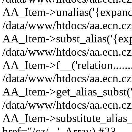
AA_Item->unalias('{expand:
/data/www/htdocs/aa.ecn.cz
AA_Item->subst_alias('{exp
/data/www/htdocs/aa.ecn.cz
AA_Item->f__('relation.......
/data/www/htdocs/aa.ecn.cz
AA_Item->get_alias_subst
/data/www/htdocs/aa.ecn.cz
AA_Item->substitute_alias
href="/cz/...', Array) #23