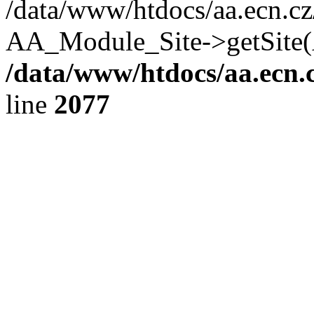
/data/www/htdocs/aa.ecn.cz/
AA_Module_Site->getSite(
/data/www/htdocs/aa.ecn.c
line
2077