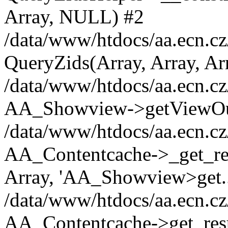
Array, NULL) #2
/data/www/htdocs/aa.ecn.cz
QueryZids(Array, Array, Ar
/data/www/htdocs/aa.ecn.cz/
AA_Showview->getViewOut
/data/www/htdocs/aa.ecn.cz/
AA_Contentcache->_get_resu
Array, 'AA_Showview>get...
/data/www/htdocs/aa.ecn.cz
AA_Contentcache->get_resul